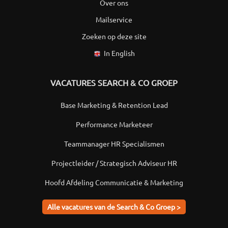
Over ons
Mailservice
Zoeken op deze site
In English
VACATURES SEARCH & CO GROEP
Base Marketing & Retention Lead
Performance Marketeer
Teammanager HR Specialismen
Projectleider / Strategisch Adviseur HR
Hoofd Afdeling Communicatie & Marketing
Alle vacatures van de Search & Co Groep >