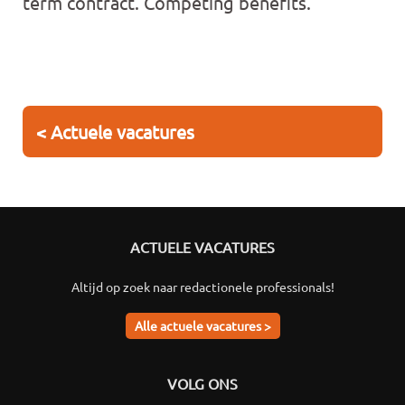
term contract. Competing benefits.
< Actuele vacatures
ACTUELE VACATURES
Altijd op zoek naar redactionele professionals!
Alle actuele vacatures >
VOLG ONS