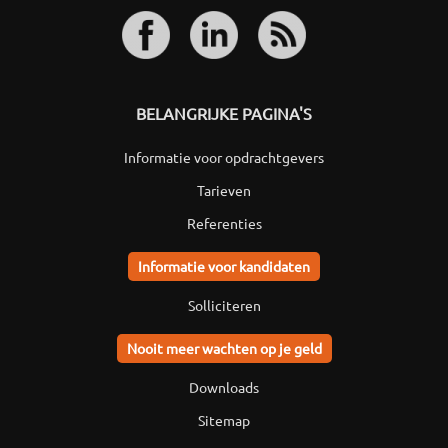
BELANGRIJKE PAGINA'S
Informatie voor opdrachtgevers
Tarieven
Referenties
Informatie voor kandidaten
Solliciteren
Nooit meer wachten op je geld
Downloads
Sitemap