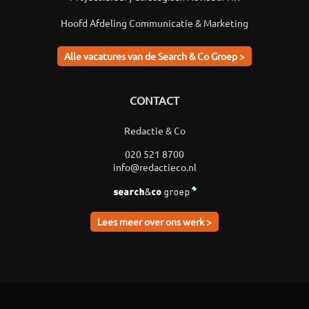
Hoofd Afdeling Communicatie & Marketing
Alle vacatures van de Search & Co Groep >
CONTACT
Redactie & Co
020 521 8700
info@redactieco.nl
Lees meer over ons werk >