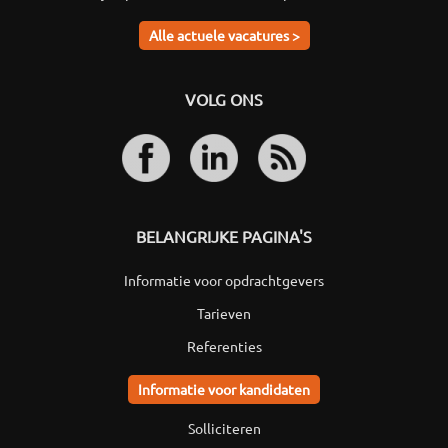
Alle actuele vacatures >
VOLG ONS
BELANGRIJKE PAGINA'S
Informatie voor opdrachtgevers
Tarieven
Referenties
Informatie voor kandidaten
Solliciteren