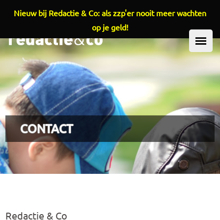
Nieuw bij Redactie & Co: als zzp'er nooit meer wachten
Overslaan en naar de inhoud gaan
op je geld!
HOOFDMENU
CONTACT
Redactie & Co