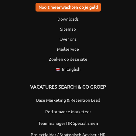
Nooit meer wachten op je geld
Downloads
Sitemap
Over ons
Mailservice
Zoeken op deze site
In English
VACATURES SEARCH & CO GROEP
Base Marketing & Retention Lead
Performance Marketeer
Teammanager HR Specialismen
Projectleider / Strategisch Adviseur HR