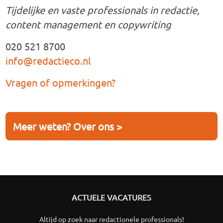
Tijdelijke en vaste professionals in redactie,
content management en copywriting
020 521 8700
info@redactieco.nl
Vragen of opmerkingen?
Meer weten? Over ons >
ACTUELE VACATURES
Altijd op zoek naar redactionele professionals!