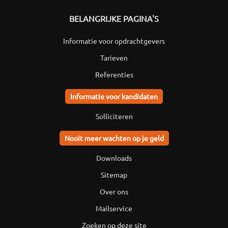
BELANGRIJKE PAGINA'S
Informatie voor opdrachtgevers
Tarieven
Referenties
Informatie voor kandidaten
Solliciteren
Nooit meer wachten op je geld
Downloads
Sitemap
Over ons
Mailservice
Zoeken op deze site