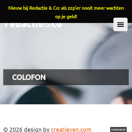
Nieuw bij Redactie & Co: als zzp'er nooit meer wachten
Overslaan en naar de inhoud gaan
op je geld!
HOOFDMENU
COLOFON
© 2026 design by
creatieven.com