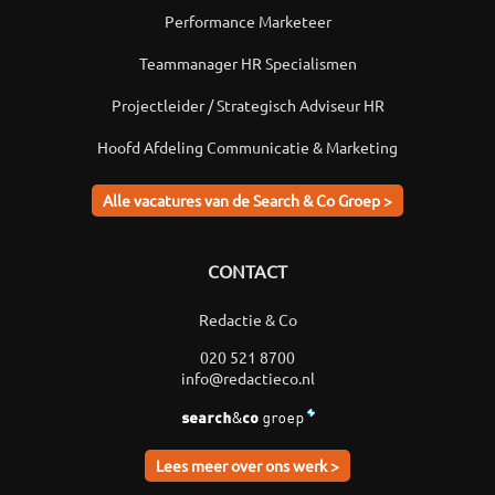
Performance Marketeer
Teammanager HR Specialismen
Projectleider / Strategisch Adviseur HR
Hoofd Afdeling Communicatie & Marketing
Alle vacatures van de Search & Co Groep >
CONTACT
Redactie & Co
020 521 8700
info@redactieco.nl
Lees meer over ons werk >