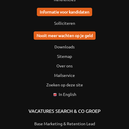
Informatie voor kandidaten
Solliciteren
Nooit meer wachten op je geld
Downloads
Sitemap
Over ons
Mailservice
Zoeken op deze site
In English
VACATURES SEARCH & CO GROEP
Base Marketing & Retention Lead