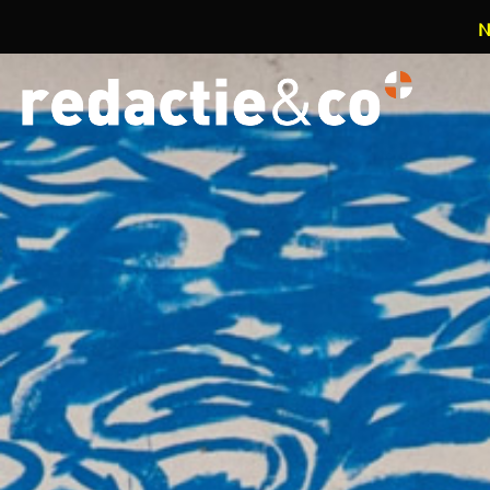
N
Overslaan en naar de inhoud gaan