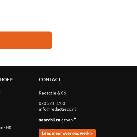
GROEP
CONTACT
d
Redactie & Co
020 521 8700
info@redactieco.nl
eur HR
Lees meer over ons werk >