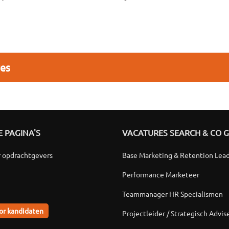
res
 PAGINA'S
VACATURES SEARCH & CO 
r opdrachtgevers
Base Marketing & Retention Lea
Performance Marketeer
Teammanager HR Specialismen
or kandidaten
Projectleider / Strategisch Advis