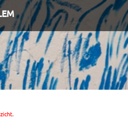
LEM
zicht.