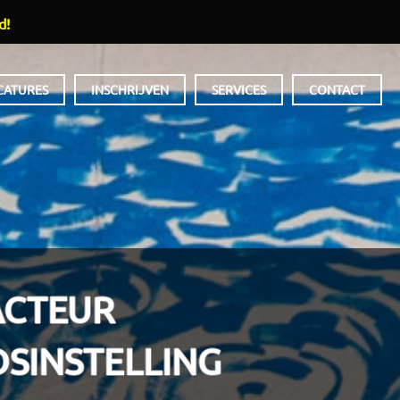
d!
CATURES
INSCHRIJVEN
SERVICES
CONTACT
CTEUR
SINSTELLING