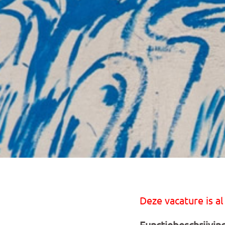
Deze vacature is al
Functiebeschrijvin