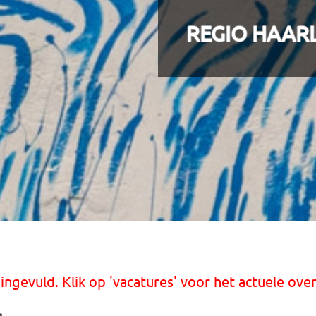
REGIO HAAR
 ingevuld. Klik op 'vacatures' voor het actuele over
g