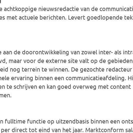
p de achtkoppige nieuwsredactie van de communicati
s met actuele berichten. Levert goedlopende tek
e aan de doorontwikkeling van zowel inter- als intr
wd, maar voor de externe site valt op de gebieden 
id nog terrein te winnen. De gezochte redacteur 
le ervaring binnen een communicatieafdeling. Hij o
n te schrijven en kan goed overweg met content
men.
 fulltime functie op uitzendbasis binnen een on
per direct tot eind van het jaar. Marktconform sala