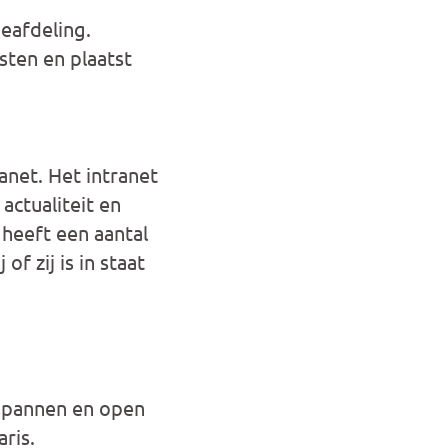
eafdeling.
sten en plaatst
anet. Het intranet
actualiteit en
heeft een aantal
f zij is in staat
tspannen en open
ris.