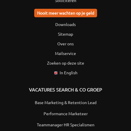
Solliciteren
Nooit meer wachten op je geld
Downloads
Sitemap
Over ons
Mailservice
Zoeken op deze site
In English
VACATURES SEARCH & CO GROEP
Base Marketing & Retention Lead
Performance Marketeer
Teammanager HR Specialismen