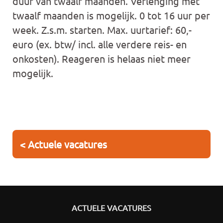
duur van twaalf maanden. Verlenging met
twaalf maanden is mogelijk. 0 tot 16 uur per
week. Z.s.m. starten. Max. uurtarief: 60,-
euro (ex. btw/ incl. alle verdere reis- en
onkosten). Reageren is helaas niet meer
mogelijk.
< Actuele vacatures
ACTUELE VACATURES