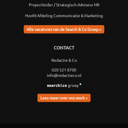
Projectleider / Strategisch Adviseur HR
Hoofd Afdeling Communicatie & Marketing
Alle vacatures van de Search & Co Groep >
CONTACT
Redactie & Co
020 521 8700
info@redactieco.nl
Lees meer over ons werk >