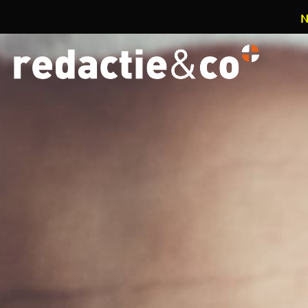
N
Overslaan en naar de inhoud gaan