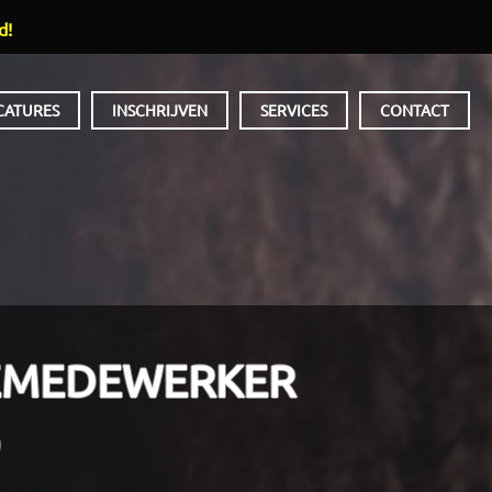
d!
CATURES
INSCHRIJVEN
SERVICES
CONTACT
EMEDEWERKER
D