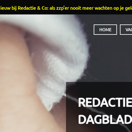
ieuw bij Redactie & Co: als zzp'er nooit meer wachten op je gel
HOOFDMENU
HOME
VA
REDACTI
DAGBLA