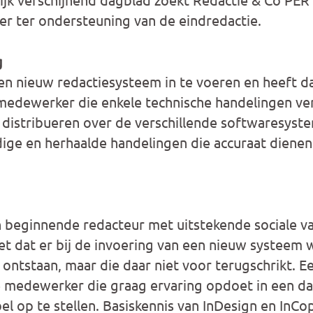
r ter ondersteuning van de eindredactie.
g
een nieuw redactiesysteem in te voeren en heeft da
medewerker die enkele technische handelingen ve
 distribueren over de verschillende softwaresyst
ige en herhaalde handelingen die accuraat diene
 beginnende redacteur met uitstekende sociale v
t dat er bij de invoering van een nieuw systeem 
ntstaan, maar die daar niet voor terugschrikt. E
e medewerker die graag ervaring opdoet in een 
ibel op te stellen. Basiskennis van InDesign en InCop