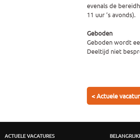
evenals de bereidh
11 uur ’s avonds).
Geboden
Geboden wordt een f
Deeltijd niet besp
< Actuele vacatu
ACTUELE VACATURES
BELANGRIJKE