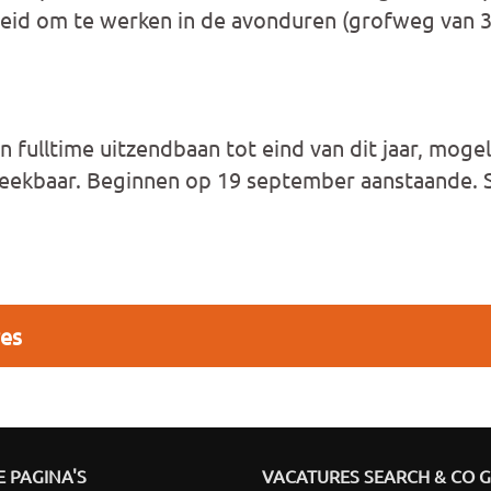
eid om te werken in de avonduren (grofweg van 3
ulltime uitzendbaan tot eind van dit jaar, mogelij
reekbaar. Beginnen op 19 september aanstaande. St
res
 PAGINA'S
VACATURES SEARCH & CO 