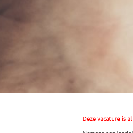
Deze vacature is al
Namens een landel