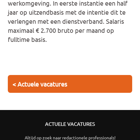
werkomgeving. In eerste instantie een half
jaar op uitzendbasis met de intentie dit te
verlengen met een dienstverband. Salaris
maximaal € 2.700 bruto per maand op
fulltime basis.
< Actuele vacatures
ACTUELE VACATURES
Altijd op zoek naar redactionele professionals!