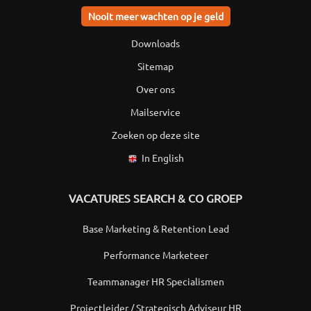
Nooit meer wachten op je geld
Downloads
Sitemap
Over ons
Mailservice
Zoeken op deze site
In English
VACATURES SEARCH & CO GROEP
Base Marketing & Retention Lead
Performance Marketeer
Teammanager HR Specialismen
Projectleider / Strategisch Adviseur HR