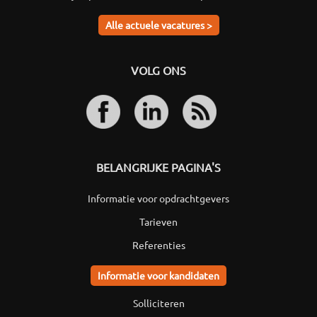
Alle actuele vacatures >
VOLG ONS
BELANGRIJKE PAGINA'S
Informatie voor opdrachtgevers
Tarieven
Referenties
Informatie voor kandidaten
Solliciteren