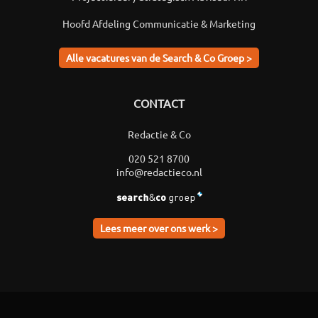
Hoofd Afdeling Communicatie & Marketing
Alle vacatures van de Search & Co Groep >
CONTACT
Redactie & Co
020 521 8700
info@redactieco.nl
Lees meer over ons werk >