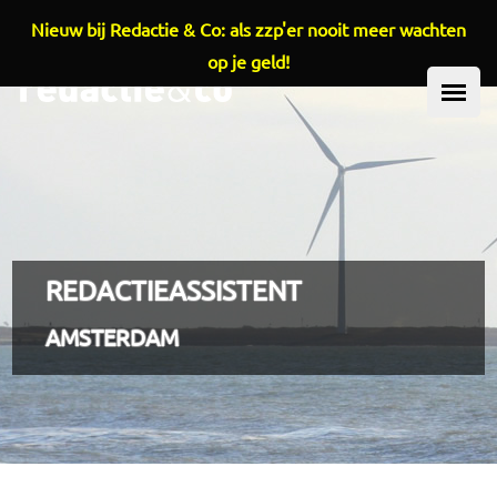
Nieuw bij Redactie & Co: als zzp'er nooit meer wachten
Overslaan en naar de inhoud gaan
op je geld!
HOOFDMENU
REDACTIEASSISTENT
AMSTERDAM