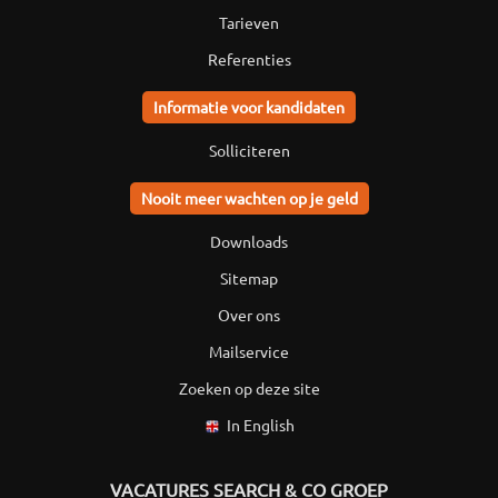
Tarieven
Referenties
Informatie voor kandidaten
Solliciteren
Nooit meer wachten op je geld
Downloads
Sitemap
Over ons
Mailservice
Zoeken op deze site
In English
VACATURES SEARCH & CO GROEP