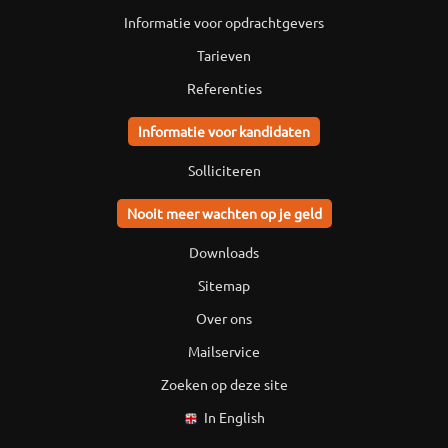
Informatie voor opdrachtgevers
Tarieven
Referenties
Informatie voor kandidaten
Solliciteren
Nooit meer wachten op je geld
Downloads
Sitemap
Over ons
Mailservice
Zoeken op deze site
In English