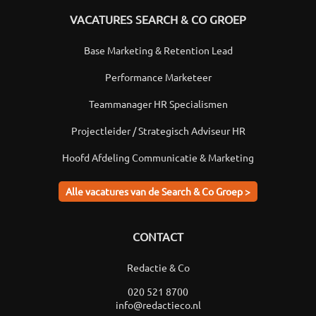
VACATURES SEARCH & CO GROEP
Base Marketing & Retention Lead
Performance Marketeer
Teammanager HR Specialismen
Projectleider / Strategisch Adviseur HR
Hoofd Afdeling Communicatie & Marketing
Alle vacatures van de Search & Co Groep >
CONTACT
Redactie & Co
020 521 8700
info@redactieco.nl