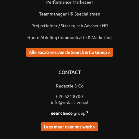
Performance Marketeer
Teammanager HR Specialismen
Projectleider / Strategisch Adviseur HR
Hoofd Afdeling Communicatie & Marketing
Alle vacatures van de Search & Co Groep >
CONTACT
Redactie & Co
020 521 8700
info@redactieco.nl
Lees meer over ons werk >