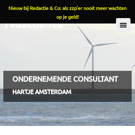
Nieuw bij Redactie & Co: als zzp'er nooit meer wachten
Overslaan en naar de inhoud gaan
op je geld!
HOOFDMENU
ONDERNEMENDE CONSULTANT
HARTJE AMSTERDAM