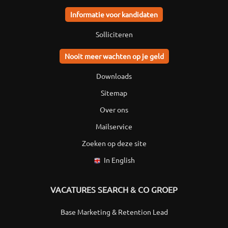
Informatie voor kandidaten
Solliciteren
Nooit meer wachten op je geld
Downloads
Sitemap
Over ons
Mailservice
Zoeken op deze site
In English
VACATURES SEARCH & CO GROEP
Base Marketing & Retention Lead