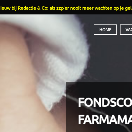
ieuw bij Redactie & Co: als zzp'er nooit meer wachten op je gel
HOOFDMENU
HOME
VA
FONDSCO
FARMAM