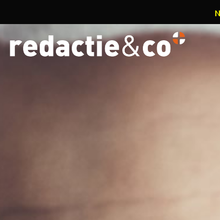
N
Overslaan en naar de inhoud gaan