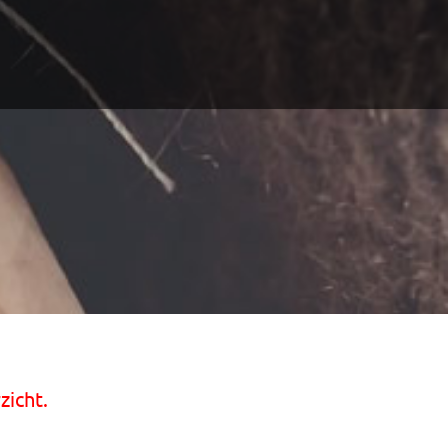
zicht.