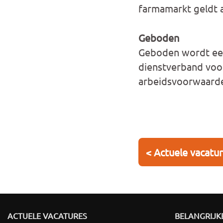
farmamarkt geldt a
Geboden
Geboden wordt een 
dienstverband voor
arbeidsvoorwaard
< Actuele vacatu
ACTUELE VACATURES
BELANGRIJKE