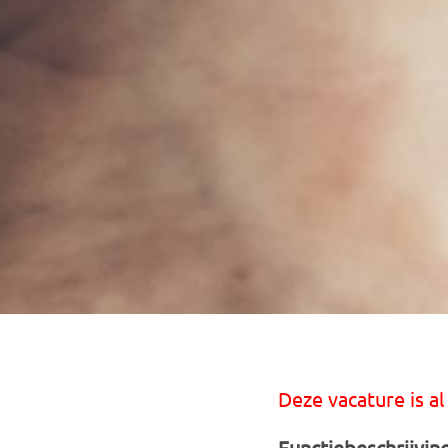
Deze vacature is al
Functiebeschrijvin