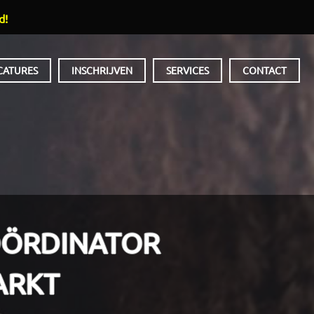
d!
CATURES
INSCHRIJVEN
SERVICES
CONTACT
ÖRDINATOR
ARKT