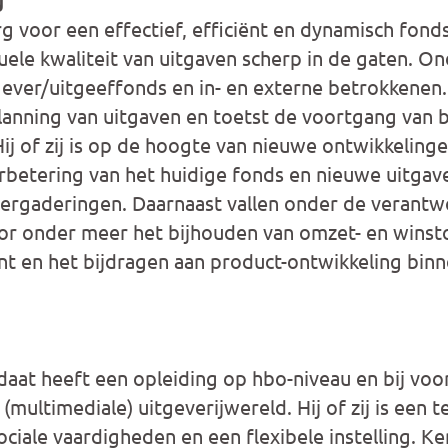
org voor een effectief, efficiënt en dynamisch fon
tuele kwaliteit van uitgaven scherp in de gaten. O
gever/uitgeeffonds en in- en externe betrokkenen
lanning van uitgaven en toetst de voortgang van
ij of zij is op de hoogte van nieuwe ontwikkelinge
betering van het huidige fonds en nieuwe uitgav
evergaderingen. Daarnaast vallen onder de verantw
or onder meer het bijhouden van omzet- en winst
 en het bijdragen aan product-ontwikkeling bin
aat heeft een opleiding op hbo-niveau en bij voo
(multimediale) uitgeverijwereld. Hij of zij is een 
ciale vaardigheden en een flexibele instelling. Ke