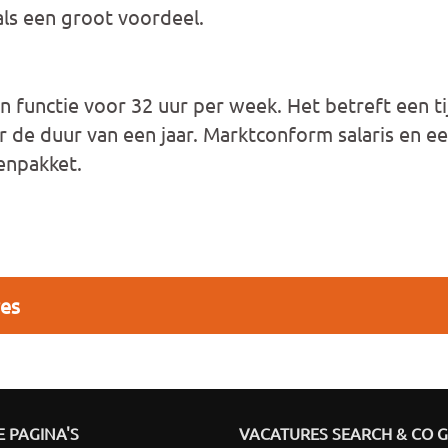
ls een groot voordeel.
functie voor 32 uur per week. Het betreft een tij
 de duur van een jaar. Marktconform salaris en e
enpakket.
res
 PAGINA'S
VACATURES SEARCH & CO 