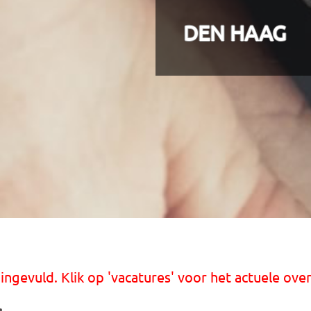
DEN HAAG
 ingevuld. Klik op 'vacatures' voor het actuele over
g