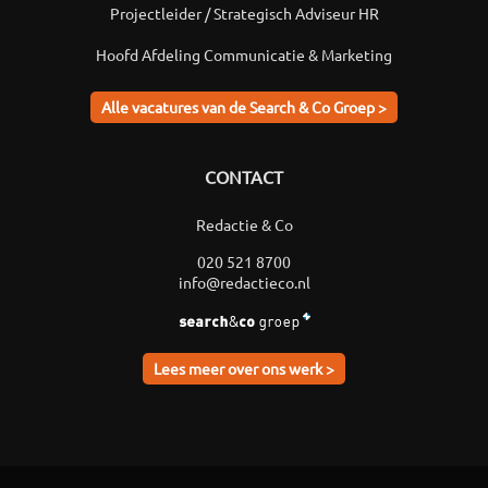
Projectleider / Strategisch Adviseur HR
Hoofd Afdeling Communicatie & Marketing
Alle vacatures van de Search & Co Groep >
CONTACT
Redactie & Co
020 521 8700
info@redactieco.nl
Lees meer over ons werk >