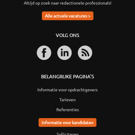
Altijd op zoek naar redactionele professionals!
Alle actuele vacatures >
VOLG ONS
BELANGRIJKE PAGINA'S
Informatie voor opdrachtgevers
Tarieven
Referenties
Informatie voor kandidaten
Solliciteren