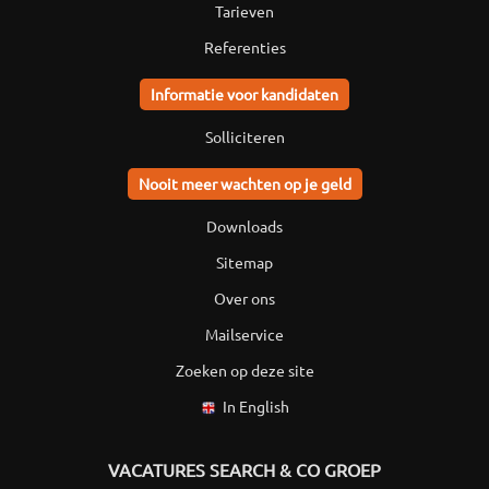
Tarieven
Referenties
Informatie voor kandidaten
Solliciteren
Nooit meer wachten op je geld
Downloads
Sitemap
Over ons
Mailservice
Zoeken op deze site
In English
VACATURES SEARCH & CO GROEP