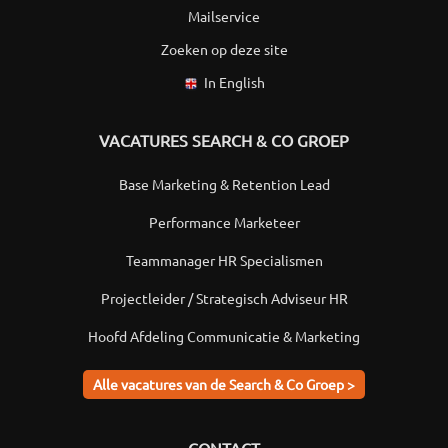
Mailservice
Zoeken op deze site
In English
VACATURES SEARCH & CO GROEP
Base Marketing & Retention Lead
Performance Marketeer
Teammanager HR Specialismen
Projectleider / Strategisch Adviseur HR
Hoofd Afdeling Communicatie & Marketing
Alle vacatures van de Search & Co Groep >