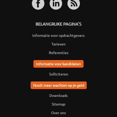
BELANGRIJKE PAGINA'S
Informatie voor opdrachtgevers
Tarieven
Referenties
Informatie voor kandidaten
Solliciteren
Nooit meer wachten op je geld
Downloads
Sitemap
Over ons