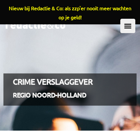
Nieuw bij Redactie & Co: als zzp'er nooit meer wachten
Overslaan en naar de inhoud gaan
op je geld!
HOOFDMENU
CRIME VERSLAGGEVER
REGIO NOORD-HOLLAND