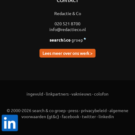
CONTACT
Redactie & Co
020 521 8700
info@redactieco.nl
Lees meer over ons werk >
ingevuld
·
linkpartners
·
vaknieuws
·
colofon
© 2000-2026 search & co groep
·
press
·
privacybeleid
·
algemene
voorwaarden
(
gt&c
) ·
facebook
·
twitter
·
linkedin