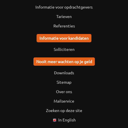
Informatie voor opdrachtgevers
Tarieven
Referenties
Informatie voor kandidaten
Solliciteren
Nooit meer wachten op je geld
Downloads
Sitemap
Over ons
Mailservice
Zoeken op deze site
In English