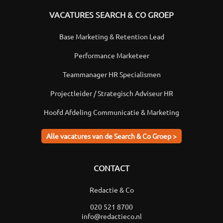
VACATURES SEARCH & CO GROEP
Base Marketing & Retention Lead
Performance Marketeer
Teammanager HR Specialismen
Projectleider / Strategisch Adviseur HR
Hoofd Afdeling Communicatie & Marketing
Alle vacatures van de Search & Co Groep >
CONTACT
Redactie & Co
020 521 8700
info@redactieco.nl