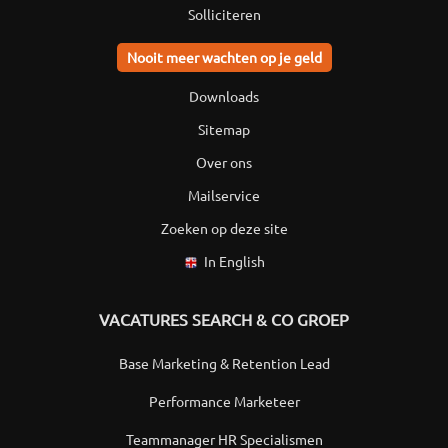
Solliciteren
Nooit meer wachten op je geld
Downloads
Sitemap
Over ons
Mailservice
Zoeken op deze site
In English
VACATURES SEARCH & CO GROEP
Base Marketing & Retention Lead
Performance Marketeer
Teammanager HR Specialismen