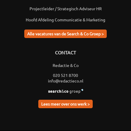
Projectleider / Strategisch Adviseur HR
Hoofd Afdeling Communicatie & Marketing
Alle vacatures van de Search & Co Groep >
CONTACT
Redactie & Co
020 521 8700
info@redactieco.nl
Lees meer over ons werk >