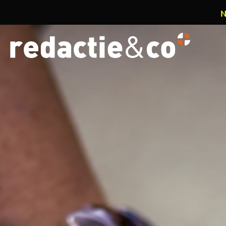
N
Overslaan en naar de inhoud gaan