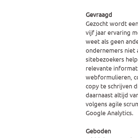
Gevraagd
Gezocht wordt een
vijf jaar ervaring 
weet als geen ander
ondernemers niet a
sitebezoekers help
relevante informati
webformulieren, c
copy te schrijven d
daarnaast altijd v
volgens agile scru
Google Analytics.
Geboden