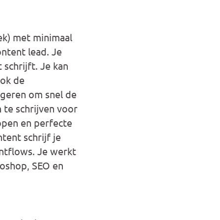
ek) met minimaal
ontent lead. Je
schrijft. Je kan
ook de
igeren om snel de
 te schrijven voor
ppen en perfecte
tent schrijf je
ntflows. Je werkt
toshop, SEO en