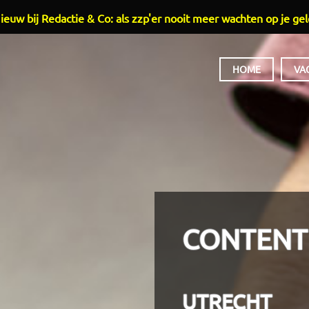
ieuw bij Redactie & Co: als zzp'er nooit meer wachten op je gel
HOOFDMENU
HOME
VA
CONTENT
UTRECHT