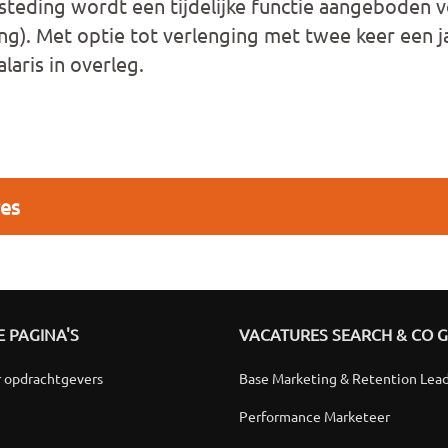
teding wordt een tijdelijke functie aangeboden 
ng). Met optie tot verlenging met twee keer een jaa
laris in overleg.
res
 PAGINA'S
VACATURES SEARCH & CO 
r opdrachtgevers
Base Marketing & Retention Lea
Performance Marketeer