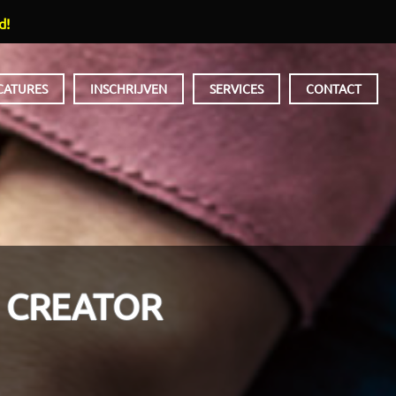
d!
CATURES
INSCHRIJVEN
SERVICES
CONTACT
 CREATOR