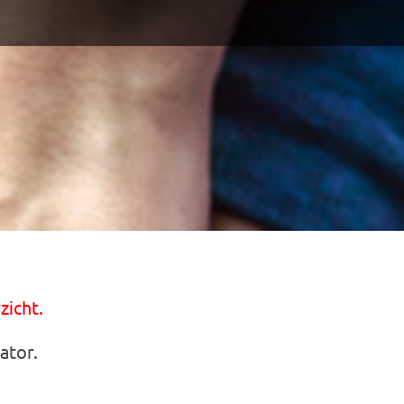
zicht.
ator.