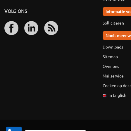
VOLG ONS
Informatie vo
Solliciteren
Nooit meer w
Downloads
Sitemap
Over ons
Mailservice
Zoeken op deze
In English