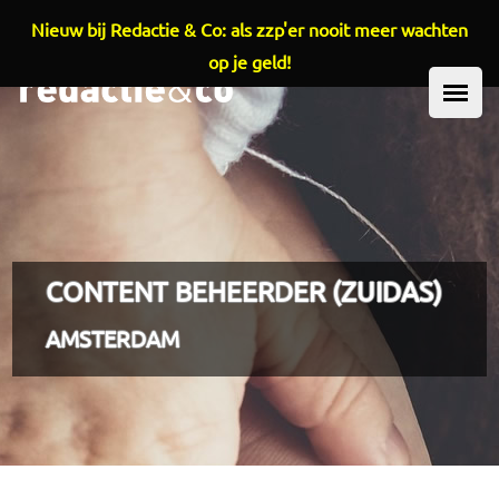
Nieuw bij Redactie & Co: als zzp'er nooit meer wachten
Overslaan en naar de inhoud gaan
op je geld!
HOOFDMENU
CONTENT BEHEERDER (ZUIDAS)
AMSTERDAM