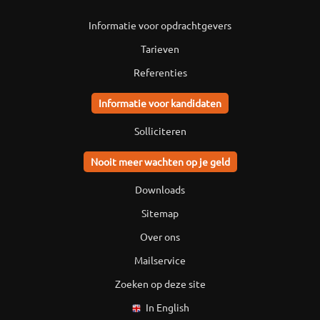
Informatie voor opdrachtgevers
Tarieven
Referenties
Informatie voor kandidaten
Solliciteren
Nooit meer wachten op je geld
Downloads
Sitemap
Over ons
Mailservice
Zoeken op deze site
In English