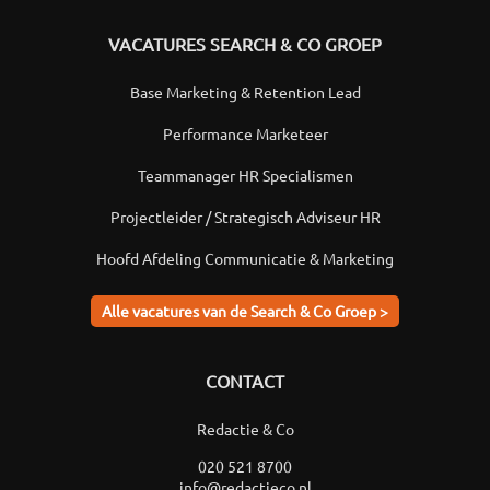
VACATURES SEARCH & CO GROEP
Base Marketing & Retention Lead
Performance Marketeer
Teammanager HR Specialismen
Projectleider / Strategisch Adviseur HR
Hoofd Afdeling Communicatie & Marketing
Alle vacatures van de Search & Co Groep >
CONTACT
Redactie & Co
020 521 8700
info@redactieco.nl