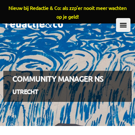
Nieuw bij Redactie & Co: als zzp'er nooit meer wachten
Overslaan en naar de inhoud gaan
op je geld!
HOOFDMENU
COMMUNITY MANAGER NS
UTRECHT