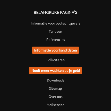
BELANGRIJKE PAGINA'S
Informatie voor opdrachtgevers
Tarieven
Referenties
Informatie voor kandidaten
Solliciteren
Nooit meer wachten op je geld
Downloads
Sitemap
Over ons
Mailservice