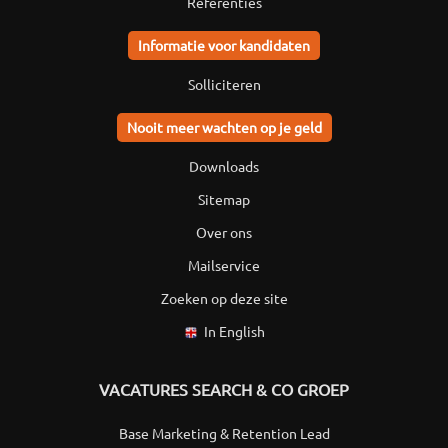
Referenties
Informatie voor kandidaten
Solliciteren
Nooit meer wachten op je geld
Downloads
Sitemap
Over ons
Mailservice
Zoeken op deze site
In English
VACATURES SEARCH & CO GROEP
Base Marketing & Retention Lead