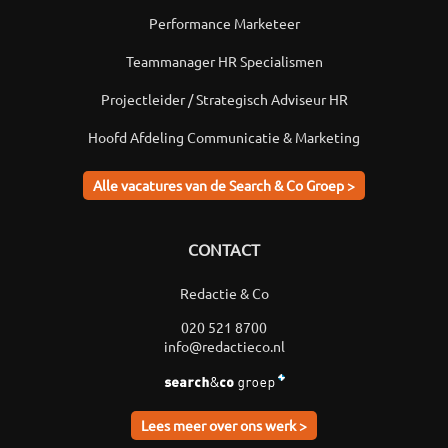
Performance Marketeer
Teammanager HR Specialismen
Projectleider / Strategisch Adviseur HR
Hoofd Afdeling Communicatie & Marketing
Alle vacatures van de Search & Co Groep >
CONTACT
Redactie & Co
020 521 8700
info@redactieco.nl
Lees meer over ons werk >