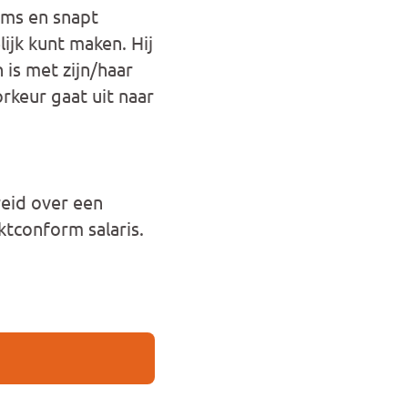
ilms en snapt
ijk kunt maken. Hij
 is met zijn/haar
rkeur gaat uit naar
reid over een
tconform salaris.