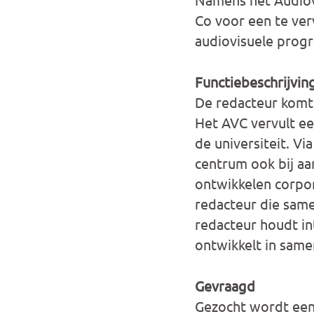
Co voor een te ver
audiovisuele prog
Functiebeschrijvin
De redacteur komt 
Het AVC vervult ee
de universiteit. Vi
centrum ook bij aa
ontwikkelen corpor
redacteur die sam
redacteur houdt in
ontwikkelt in same
Gevraagd
Gezocht wordt een