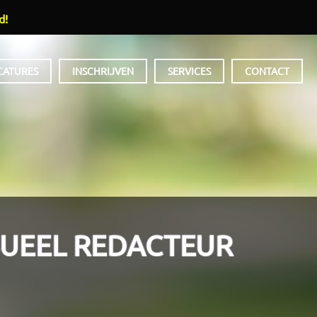
d!
CATURES
INSCHRIJVEN
SERVICES
CONTACT
SUEEL REDACTEUR