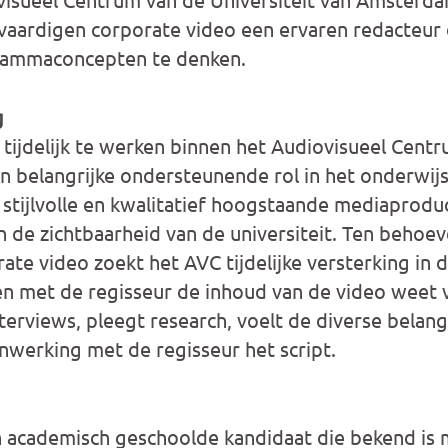
vaardigen corporate video een ervaren redacteur di
rammaconcepten te denken.
g
tijdelijk te werken binnen het Audiovisueel Cent
n belangrijke ondersteunende rol in het onderwij
a stijlvolle en kwalitatief hoogstaande mediaprodu
n de zichtbaarheid van de universiteit. Ten behoev
ate video zoekt het AVC tijdelijke versterking in
en met de regisseur de inhoud van de video weet 
terviews, pleegt research, voelt de diverse belan
nwerking met de regisseur het script.
 academisch geschoolde kandidaat die bekend is 