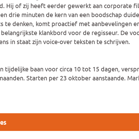
d. Hij of zij heeft eerder gewerkt aan corporate f
nen drie minuten de kern van een boodschap duidel
pts te denken, komt proactief met aanbevelingen en
 belangrijkste klankbord voor de regisseur. De voo
ns in staat zijn voice-over teksten te schrijven.
tijdelijke baan voor circa 10 tot 15 dagen, versp
maanden. Starten per 23 oktober aanstaande. Mark
res