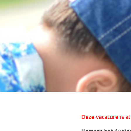
Deze vacature is al
Namens het Audiov