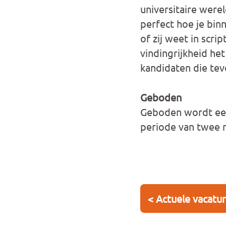
universitaire werel
perfect hoe je bin
of zij weet in scri
vindingrijkheid het
kandidaten die teve
Geboden
Geboden wordt een 
periode van twee 
< Actuele vacatu