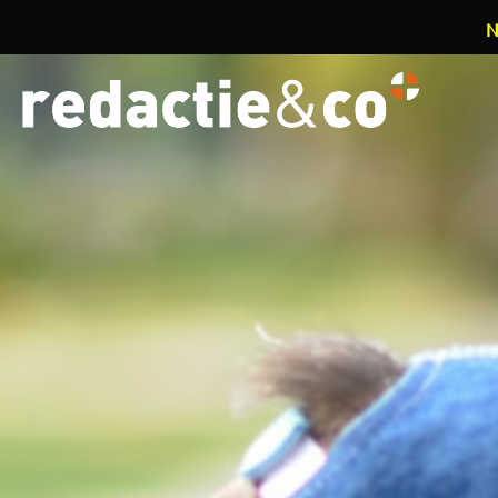
N
Overslaan en naar de inhoud gaan