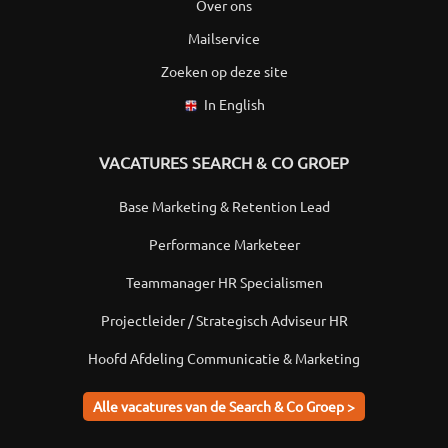
Over ons
Mailservice
Zoeken op deze site
In English
VACATURES SEARCH & CO GROEP
Base Marketing & Retention Lead
Performance Marketeer
Teammanager HR Specialismen
Projectleider / Strategisch Adviseur HR
Hoofd Afdeling Communicatie & Marketing
Alle vacatures van de Search & Co Groep >