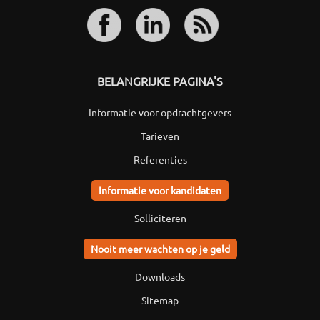
BELANGRIJKE PAGINA'S
Informatie voor opdrachtgevers
Tarieven
Referenties
Informatie voor kandidaten
Solliciteren
Nooit meer wachten op je geld
Downloads
Sitemap