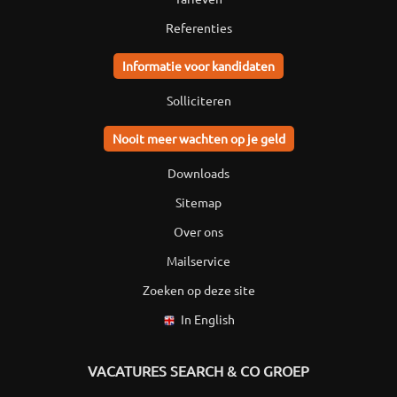
Referenties
Informatie voor kandidaten
Solliciteren
Nooit meer wachten op je geld
Downloads
Sitemap
Over ons
Mailservice
Zoeken op deze site
In English
VACATURES SEARCH & CO GROEP